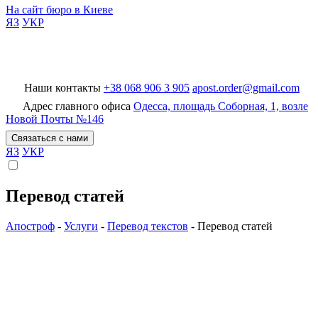
На сайт бюро в Киеве
ЯЗ
УКР
Наши контакты
+38 068 906 3 905
apost.order@gmail.com
БП Апостроф
Адрес главного офиса
Одесса, площадь Соборная, 1, возле
Новой Почты №146
Связаться с нами
ЯЗ
УКР
Перевод статей
Апостроф
-
Услуги
-
Перевод текстов
-
Перевод статей