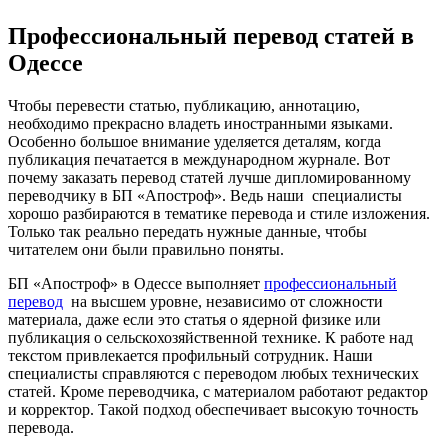
Профессиональный перевод статей в
Одессе
Чтобы перевести статью, публикацию, аннотацию,
необходимо прекрасно владеть иностранными языками.
Особенно большое внимание уделяется деталям, когда
публикация печатается в международном журнале. Вот
почему заказать перевод статей лучше дипломированному
переводчику в БП «Апостроф». Ведь наши специалисты
хорошо разбираются в тематике перевода и стиле изложения.
Только так реально передать нужные данные, чтобы
читателем они были правильно поняты.
БП «Апостроф» в Одессе выполняет
профессиональный
перевод
на высшем уровне, независимо от сложности
материала, даже если это статья о ядерной физике или
публикация о сельскохозяйственной технике. К работе над
текстом привлекается профильный сотрудник. Наши
специалисты справляются с переводом любых технических
статей. Кроме переводчика, с материалом работают редактор
и корректор. Такой подход обеспечивает высокую точность
перевода.