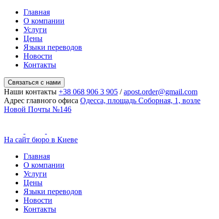
Главная
О компании
Услуги
Цены
Языки переводов
Новости
Контакты
Связаться с нами
Наши контакты
+38 068 906 3 905
/
apost.order@gmail.com
Адрес главного офиса
Одесса, площадь Соборная, 1, возле
Новой Почты №146
На сайт бюро в Киеве
Главная
О компании
Услуги
Цены
Языки переводов
Новости
Контакты