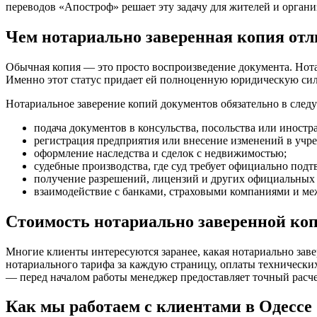
переводов «Апостроф» решает эту задачу для жителей и орган
Чем нотариально заверенная копия отл
Обычная копия — это просто воспроизведение документа. Нота
Именно этот статус придает ей полноценную юридическую сил
Нотариальное заверение копий документов обязательно в след
подача документов в консульства, посольства или иност
регистрация предприятия или внесение изменений в учр
оформление наследства и сделок с недвижимостью;
судебные производства, где суд требует официально под
получение разрешений, лицензий и других официальных
взаимодействие с банками, страховыми компаниями и м
Стоимость нотариально заверенной копи
Многие клиенты интересуются заранее, какая нотариально заве
нотариального тарифа за каждую страницу, оплаты технически
— перед началом работы менеджер предоставляет точный расче
Как мы работаем с клиентами в Одессе