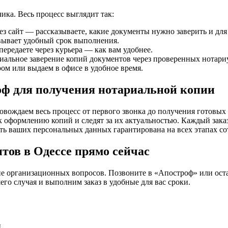
ика. Весь процесс выглядит так:
ез сайт — рассказываете, какие документы нужно заверить и для
вывает удобный срок выполнения.
ередаете через курьера — как вам удобнее.
альное заверение копий документов через проверенных нотариу
ом или выдаем в офисе в удобное время.
оф для получения нотариальной копии
вождаем весь процесс от первого звонка до получения готовых 
к оформлению копий и следят за их актуальностью. Каждый зака
ть ваших персональных данных гарантирована на всех этапах со
тов в Одессе прямо сейчас
ие организационных вопросов. Позвоните в «Апостроф» или оста
го случая и выполним заказ в удобные для вас сроки.
ы