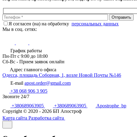
Я согласен (на) на обработку
персональных данных
Мы в соц. сетях:
График работы
Пн-Пт с 9:00 до 18:00
Сб-Вс - Прием заявок онлайн
Адрес главного офиса
Одесса, площадь Соборная, 1, возле Новой Почты №146
E-mail
apost.order@gmail.com
+38 068 906 3 905
Звоните 24/7
+380689063905
+380689063905
Apostrophe_bp
Copyright © 2020 - 2026 БП Апостроф
Карта сайта
Разработка сайта