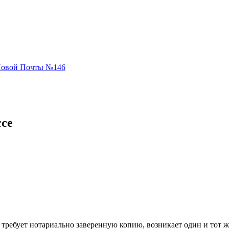
 Новой Почты №146
ссе
 требует нотариально заверенную копию, возникает один и тот ж