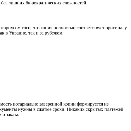
и без лишних бюрократических сложностей.
ариусом того, что копия полностью соответствует оригиналу.
 в Украине, так и за рубежом.
оимость нотариально заверенной копии формируется из
 документы нужны в сжатые сроки. Никаких скрытых платежей
ю заказа.