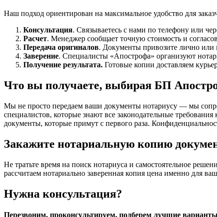
Наш подход ориентирован на максимальное удобство для заказч
Консультация
. Связываетесь с нами по телефону или чер
Расчет
. Менеджер сообщает точную стоимость и согласо
Передача оригиналов
. Документы привозите лично или п
Заверение
. Специалисты «Апострофа» организуют нотари
Получение результата.
Готовые копии доставляем курьер
Что вы получаете, выбирая БП Апостр
Мы не просто передаем ваши документы нотариусу — мы сопро
специалистов, которые знают все законодательные требования 
документы, которые примут с первого раза. Конфиденциальнос
Закажите нотариальную копию докумен
Не тратьте время на поиск нотариуса и самостоятельное решен
рассчитаем нотариально заверенная копия цена именно для ваше
Нужна консультация?
Перезвоним, проконсультируем, подберем лучшие вариант