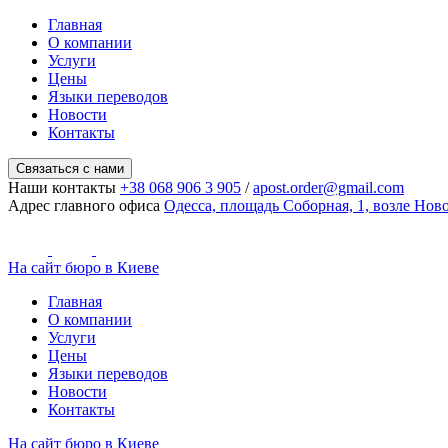
Главная
О компании
Услуги
Цены
Языки переводов
Новости
Контакты
Связаться с нами
Наши контакты
+38 068 906 3 905
/
apost.order@gmail.com
Адрес главного офиса
Одесса, площадь Соборная, 1, возле Но
На сайт бюро в Киеве
Главная
О компании
Услуги
Цены
Языки переводов
Новости
Контакты
На сайт бюро в Киеве