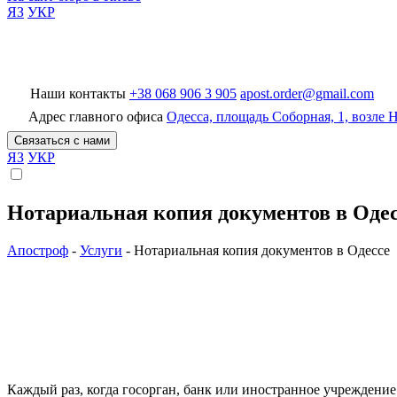
ЯЗ
УКР
Наши контакты
+38 068 906 3 905
apost.order@gmail.com
БП Апостроф
Адрес главного офиса
Одесса, площадь Соборная, 1, возле
Связаться с нами
ЯЗ
УКР
Нотариальная копия документов в Оде
Апостроф
-
Услуги
-
Нотариальная копия документов в Одессе
Каждый раз, когда госорган, банк или иностранное учреждение