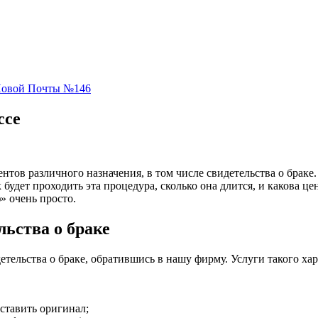
 Новой Почты №146
ссе
нтов различного назначения, в том числе свидетельства о брак
будет проходить эта процедура, сколько она длится, и какова це
 очень просто.
льства о браке
детельства о браке, обратившись в нашу фирму. Услуги такого 
ставить оригинал;