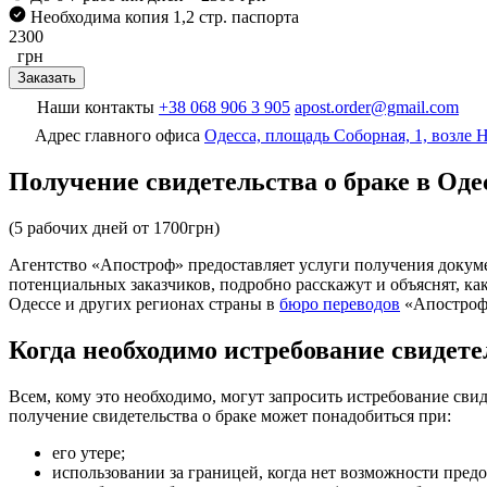
Необходима копия 1,2 стр. паспорта
2300
грн
Заказать
Наши контакты
+38 068 906 3 905
apost.order@gmail.com
Адрес главного офиса
Одесса, площадь Соборная, 1, возле
Получение свидетельства о браке в Оде
(5 рабочих дней от 1700грн)
Агентство «Апостроф» предоставляет услуги получения докуме
потенциальных заказчиков, подробно расскажут и объяснят, как 
Одессе и других регионах страны в
бюро переводов
«Апостроф»
Когда необходимо истребование свидете
Всем, кому это необходимо, могут запросить истребование сви
получение свидетельства о браке может понадобиться при:
его утере;
использовании за границей, когда нет возможности предо