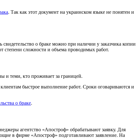
рака
. Так как этот документ на украинском языке не понятен и
ть свидетельство о браке можно при наличии у заказчика копии
от степени сложности и объема проводимых работ.
ы и теми, кто проживает за границей.
 клиентам быстрое выполнение работ. Сроки оговариваются и
льства о браке
.
енеджеры агентство «Апостроф» обрабатывают заявку. Для
отающие в фирме «Апостроф» подготавливают заявление. На