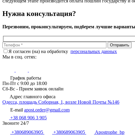
следующем этапе производится оплата пошлин государству и о
Нужна консультация?
Перезвоним, проконсультируем, подберем лучшие вариант
Я согласен (на) на обработку
персональных данных
Мы в соц. сетях:
График работы
Пн-Пт с 9:00 до 18:00
Сб-Вс - Прием заявок онлайн
Адрес главного офиса
Одесса, площадь Соборная, 1, возле Новой Почты №146
E-mail
apost.order@gmail.com
+38 068 906 3 905
Звоните 24/7
+380689063905
+380689063905
Apostrophe_bp