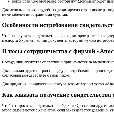
когда брак уже был ранее расторгнут (документ будет име
Для использования в судебных делах других стран после разво
не читабелен иностранными судьями.
Особенности истребования свидетельств
Чтобы получить свидетельство о браке, которое ранее было ут
паспорта Украины, копии документа, который нужно истребова
Плюсы сотрудничества с фирмой «Апо
Сотрудники агентства оперативно принимаются за выполнение 
Для граждан других стран процедура истребования происходи
согласовываются заранее с заказчиком.
Для придания юридического статуса документу агентство «Ап
Как заказать получение свидетельства 
Чтобы запросить свидетельство о браке в Одессе или другие 
этого связываются с клиентом, если заказ делается удаленно,