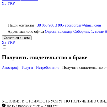
ЯЗ
УКР
Наши контакты
+38 068 906 3 905
apost.order@gmail.com
БП Апостроф
Адрес главного офиса
Одесса, площадь Соборная, 1, возле
Связаться с нами
ЯЗ
УКР
Получить свидетельство о браке
Апостроф
-
Услуги
-
Истребование
-
Получить свидетельство о 
УСЛОВИЯ И СТОИМОСТЬ УСЛУГ ПО ПОЛУЧЕНИЮ СВИД
До 6-7 рабочих дней – 2300 грн