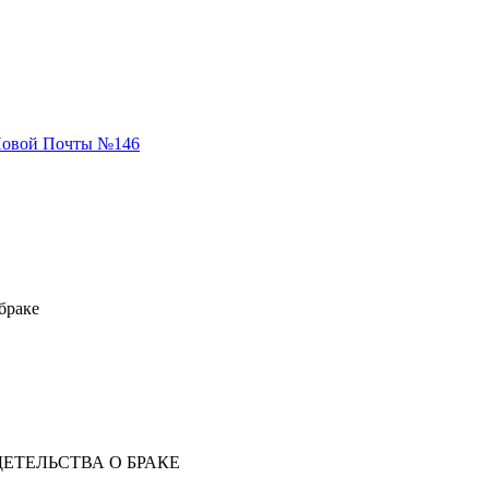
 Новой Почты №146
браке
ЕТЕЛЬСТВА О БРАКЕ