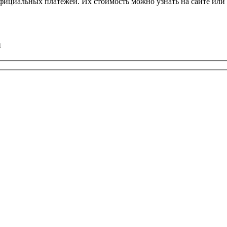
фициальных платежей. Их стоимость можно узнать на сайте или 
ы