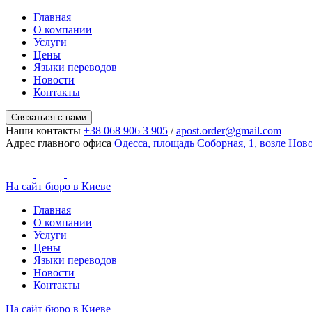
Главная
О компании
Услуги
Цены
Языки переводов
Новости
Контакты
Связаться с нами
Наши контакты
+38 068 906 3 905
/
apost.order@gmail.com
Адрес главного офиса
Одесса, площадь Соборная, 1, возле Но
На сайт бюро в Киеве
Главная
О компании
Услуги
Цены
Языки переводов
Новости
Контакты
На сайт бюро в Киеве