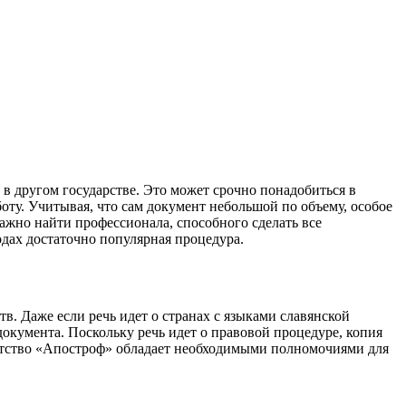
в другом государстве. Это может срочно понадобиться в
оту. Учитывая, что сам документ небольшой по объему, особое
важно найти профессионала, способного сделать все
одах достаточно популярная процедура.
в. Даже если речь идет о странах с языками славянской
окумента. Поскольку речь идет о правовой процедуре, копия
ентство «Апостроф» обладает необходимыми полномочиями для