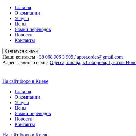
Главная
О компании
Услуги
Цены
Языки переводов
Новости
Контакты
Связаться с нами
Наши контакты
+38 068 906 3 905
/
apost.order@gmail.com
Адрес главного офиса
Одесса, площадь Соборная, 1, возле Но
На сайт бюро в Киеве
Главная
О компании
Услуги
Цены
Языки переводов
Новости
Контакты
На сайт бюро в Киеве