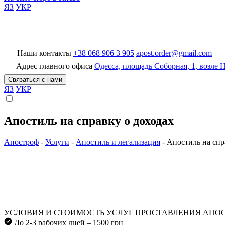
ЯЗ
УКР
Наши контакты
+38 068 906 3 905
apost.order@gmail.com
БП Апостроф
Адрес главного офиса
Одесса, площадь Соборная, 1, возле
Связаться с нами
ЯЗ
УКР
Апостиль на справку о доходах
Апостроф
-
Услуги
-
Апостиль и легализация
-
Апостиль на спр
УСЛОВИЯ И СТОИМОСТЬ УСЛУГ ПРОСТАВЛЕНИЯ АПОС
До 2-3 рабочих дней – 1500 грн