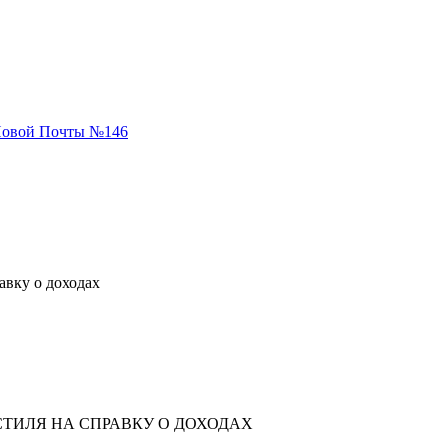
 Новой Почты №146
авку о доходах
ТИЛЯ НА СПРАВКУ О ДОХОДАХ