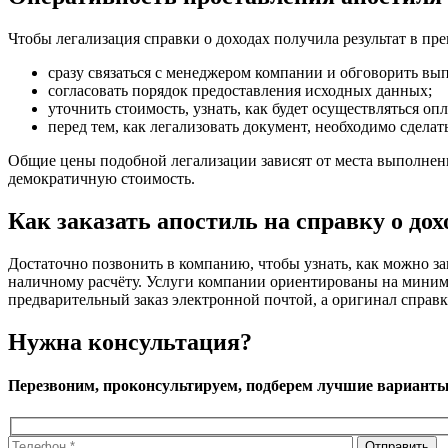
Чтобы легализация справки о доходах получила результат в п
сразу связаться с менеджером компании и обговорить вып
согласовать порядок предоставления исходных данных;
уточнить стоимость, узнать, как будет осуществляться опл
перед тем, как легализовать документ, необходимо сделат
Общие цены подобной легализации зависят от места выполнения
демократичную стоимость.
Как заказать апостиль на справку о дох
Достаточно позвонить в компанию, чтобы узнать, как можно з
наличному расчёту. Услуги компании ориентированы на миними
предварительный заказ электронной почтой, а оригинал справ
Нужна консультация?
Перезвоним, проконсультируем, подберем лучшие вариант