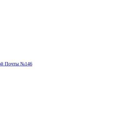
вой Почты №146