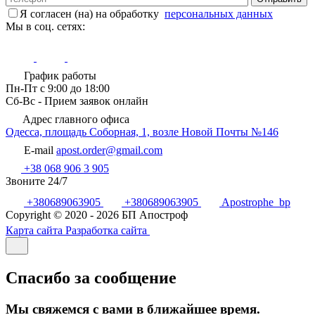
Я согласен (на) на обработку
персональных данных
Мы в соц. сетях:
График работы
Пн-Пт с 9:00 до 18:00
Сб-Вс - Прием заявок онлайн
Адрес главного офиса
Одесса, площадь Соборная, 1, возле Новой Почты №146
E-mail
apost.order@gmail.com
+38 068 906 3 905
Звоните 24/7
+380689063905
+380689063905
Apostrophe_bp
Copyright © 2020 - 2026 БП Апостроф
Карта сайта
Разработка сайта
Спасибо за сообщение
Мы свяжемся с вами в ближайшее время.