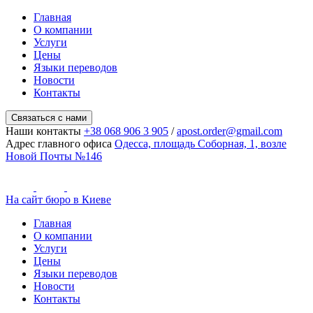
Главная
О компании
Услуги
Цены
Языки переводов
Новости
Контакты
Связаться с нами
Наши контакты
+38 068 906 3 905
/
apost.order@gmail.com
Адрес главного офиса
Одесса, площадь Соборная, 1, возле
Новой Почты №146
На сайт бюро в Киеве
Главная
О компании
Услуги
Цены
Языки переводов
Новости
Контакты