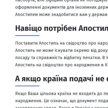
паспорта, але офіційні органи не погоджую
оформленні документів для іноземних держ
Апостилем
може знадобитися вам у державн
Навіщо потрібен Апостил
Поставити Апостиль на свідоцтво про нар
Апостиль не може існувати окремо від доку
посаду та справжність відбитку печатки. В 
Апостиль на свідоцтво про народження в К
А якщо країна подачі не 
Якщо Ваша цільова країна не входить до пер
народження
. Це означає, що документ пода