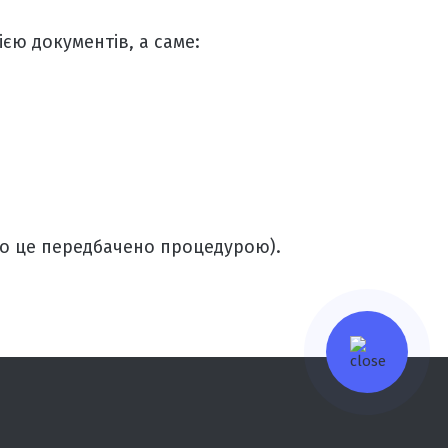
єю документів, а саме:
що це передбачено процедурою).
.