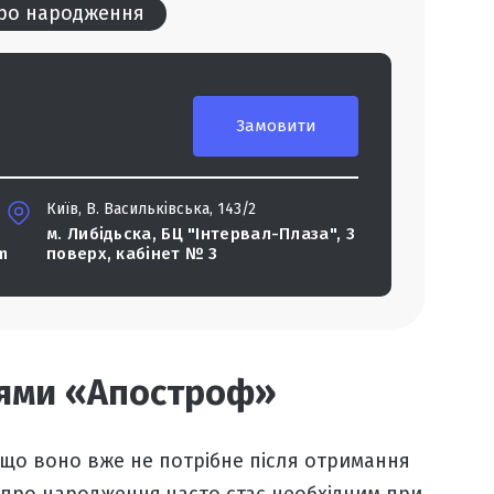
про народження
Замовити
Київ, В. Васильківська, 143/2
м. Либідьска, БЦ "Інтервал-Плаза", 3
m
поверх, кабінет № 3
вцями «Апостроф»
 що воно вже не потрібне після отримання