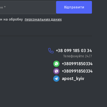
ен на обробку
персональних даних
+38 099 185 03 34
Телефонуйте 24/7
+380991850334
+380991850334
apost_kyiv