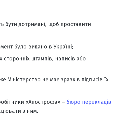
ть бути дотримані, щоб
проставити
мент було видано в Україні;
 сторонніх штампів, написів або
 Міністерство не має зразків підписів їх
вробітники «Апострофа» –
бюро перекладів
рацювати з ним.