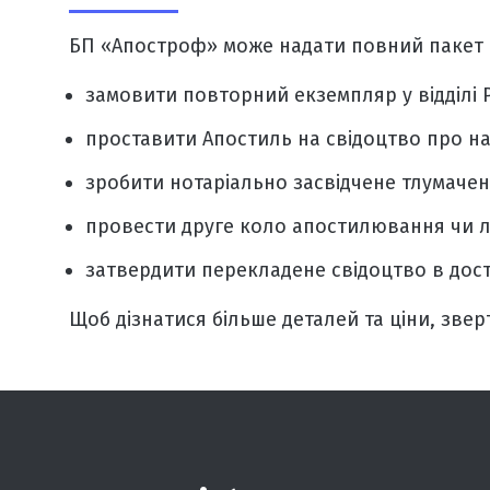
БП «Апостроф» може надати повний пакет п
замовити повторний екземпляр у відділі 
проставити Апостиль на свідоцтво про н
зробити нотаріально засвідчене тлумачен
провести друге коло апостилювання чи ле
затвердити перекладене свідоцтво в дост
Щоб дізнатися більше деталей та
ціни
, зве