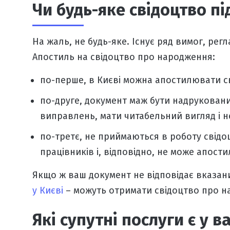
Чи будь-яке свідоцтво пі
На жаль, не будь-яке. Існує ряд вимог, р
Апостиль на свідоцтво про народження
:
по-перше,
в Києві
можна
апостилювати с
по-друге, документ маж бути надруковани
виправлень, мати читабельний вигляд і н
по-третє, не приймаються в роботу свідоц
працівників і, відповідно, не може апост
Якщо ж ваш документ не відповідає вказан
у Києві
– можуть
отримати свідоцтво про 
Які супутні послуги є у 