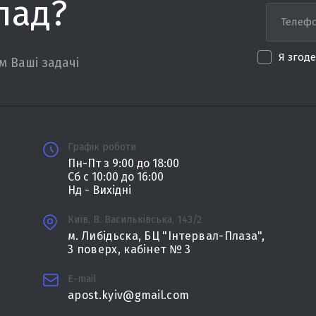
лад?
Я згод
 Ваші задачі
Графік роботи
Пн-Пт з 9:00 до 18:00
Сб с 10:00 до 16:00
Нд - Вихідні
Київ, В. Васильківська, 143/2
м. Либідьска, БЦ "Інтервал-Плаза",
3 поверх, кабінет № 3
E-mail
apost.kyiv@gmail.com