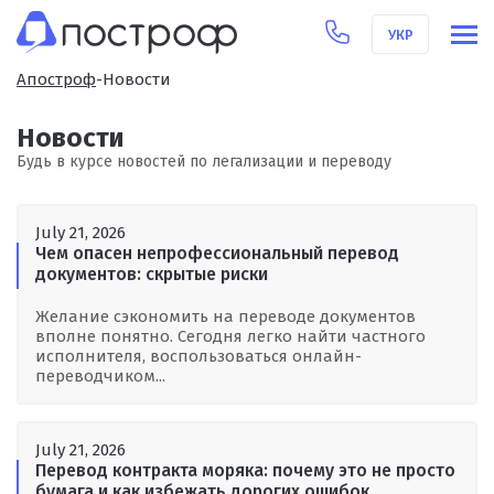
УКР
БП Апостроф Київ
Апостроф
-
Новости
Новости
Будь в курсе новостей по легализации и переводу
July 21, 2026
Чем опасен непрофессиональный перевод
документов: скрытые риски
Желание сэкономить на переводе документов
вполне понятно. Сегодня легко найти частного
исполнителя, воспользоваться онлайн-
переводчиком...
July 21, 2026
Перевод контракта моряка: почему это не просто
бумага и как избежать дорогих ошибок