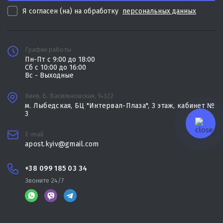
Я согласен (на) на обработку
персональных данных
График работы
Пн-Пт с 9:00 до 18:00
Сб с 10:00 до 16:00
Вс - Выходные
Киев, Б. Васильковская, 143/2
м. Лыбедская, БЦ "Интервал-Плаза", 3 этаж, кабинет №
3
E-mail
apost.kyiv@gmail.com
+38 099 185 03 34
Звоните 24/7